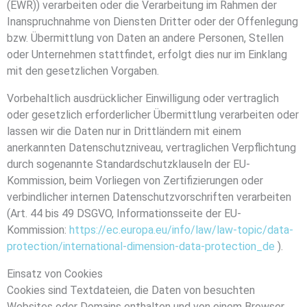
(EWR)) verarbeiten oder die Verarbeitung im Rahmen der
Inanspruchnahme von Diensten Dritter oder der Offenlegung
bzw. Übermittlung von Daten an andere Personen, Stellen
oder Unternehmen stattfindet, erfolgt dies nur im Einklang
mit den gesetzlichen Vorgaben.
Vorbehaltlich ausdrücklicher Einwilligung oder vertraglich
oder gesetzlich erforderlicher Übermittlung verarbeiten oder
lassen wir die Daten nur in Drittländern mit einem
anerkannten Datenschutzniveau, vertraglichen Verpflichtung
durch sogenannte Standardschutzklauseln der EU-
Kommission, beim Vorliegen von Zertifizierungen oder
verbindlicher internen Datenschutzvorschriften verarbeiten
(Art. 44 bis 49 DSGVO, Informationsseite der EU-
Kommission:
https://ec.europa.eu/info/law/law-topic/data-
protection/international-dimension-data-protection_de
).
Einsatz von Cookies
Cookies sind Textdateien, die Daten von besuchten
Websites oder Domains enthalten und von einem Browser