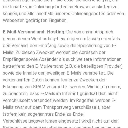
die Inhalte von Onlineangeboten an Browser ausliefern zu
können, und alle innerhalb unseres Onlineangebotes oder von
Webseiten getätigten Eingaben.
E-Mail-Versand und -Hosting
: Die von uns in Anspruch
genommenen Webhosting-Leistungen umfassen ebenfalls
den Versand, den Empfang sowie die Speicherung von E-
Mails. Zu diesen Zwecken werden die Adressen der
Empfänger sowie Absender als auch weitere Informationen
betreffend den E-Mailversand (z.B. die beteiligten Provider)
sowie die Inhalte der jeweiligen E-Mails verarbeitet. Die
vorgenannten Daten können ferner zu Zwecken der
Erkennung von SPAM verarbeitet werden. Wir bitten darum,
zu beachten, dass E-Mails im Internet grundsätzlich nicht
verschlüsselt versendet werden. Im Regelfall werden E-
Mails zwar auf dem Transportweg verschlüsselt, aber
(sofern kein sogenanntes Ende-zu-Ende-
Verschlüsselungsverfahren eingesetzt wird) nicht auf den
Servern, von denen sie abgesendet und empfangen werden.