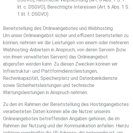
lit. c. DSGVO), Berechtigte Interessen (Art. 6 Abs. 1 S.
1 lit. f. DSGVO).
Bereitstellung des Onlineangebotes und Webhosting
Um unser Onlineangebot sicher und effizient bereitstellen zu
können, nehmen wir die Leistungen von einem oder mehreren
Webhosting-Anbietern in Anspruch, von deren Servern (bzw.
von ihnen verwalteten Servern) das Onlineangebot
abgerufen werden kann. Zu diesen Zwecken können wir
Infrastruktur- und Plattformdienstleistungen,
Rechenkapazität, Speicherplatz und Datenbankdienste
sowie Sicherheitsleistungen und technische
Wartungsleistungen in Anspruch nehmen.
Zu den im Rahmen der Bereitstellung des Hostingangebotes
verarbeiteten Daten können alle die Nutzer unseres
Onlineangebotes betreffenden Angaben gehören, die im
Rahmen der Nutzung und der Kommunikation anfallen. Hierzu
gehören regelmäßig die IP-Adresse, die notwendig ist, um