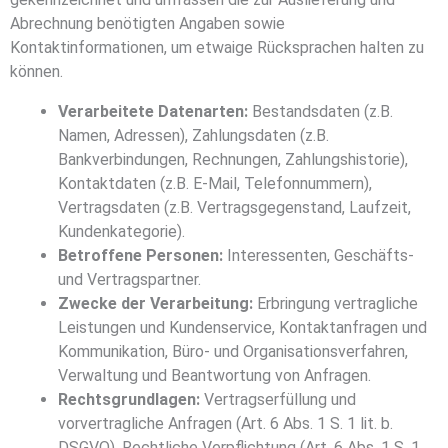
Abrechnung benötigten Angaben sowie
Kontaktinformationen, um etwaige Rücksprachen halten zu
können.
Verarbeitete Datenarten:
Bestandsdaten (z.B.
Namen, Adressen), Zahlungsdaten (z.B.
Bankverbindungen, Rechnungen, Zahlungshistorie),
Kontaktdaten (z.B. E-Mail, Telefonnummern),
Vertragsdaten (z.B. Vertragsgegenstand, Laufzeit,
Kundenkategorie).
Betroffene Personen:
Interessenten, Geschäfts-
und Vertragspartner.
Zwecke der Verarbeitung:
Erbringung vertragliche
Leistungen und Kundenservice, Kontaktanfragen und
Kommunikation, Büro- und Organisationsverfahren,
Verwaltung und Beantwortung von Anfragen.
Rechtsgrundlagen:
Vertragserfüllung und
vorvertragliche Anfragen (Art. 6 Abs. 1 S. 1 lit. b.
DSGVO), Rechtliche Verpflichtung (Art. 6 Abs. 1 S. 1